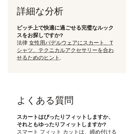
し
で
た。
す。
詳細な分析
ピッチ上で快適に過ごせる完璧なルック
スをお探しですか?
法律
女性用パデルウェアにスカート、T
シャツ、テクニカルアクセサリーを合わ
せるためのヒント
.
よくある質問
スカートはぴったりフィットしますか、
それともゆったりフィットしますか?
スマート フィット カットは、締め付ける