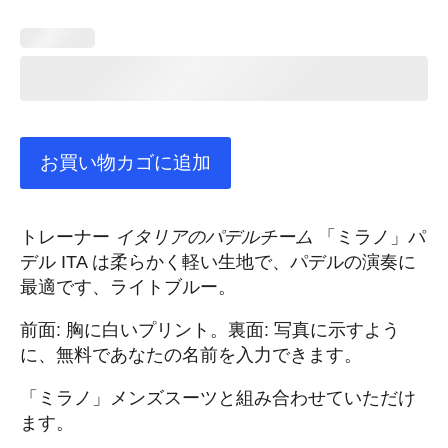
で
34,30 €
し
で
た。
す。
お買い物カゴに追加
トレーナー
イタリアのパデルチーム
「ミラノ」パ
デル ITA は柔らかく軽い生地で、パデルの演奏に
最適です、ライトブルー。
前面: 胸に白いプリント。裏面: 写真に示すよう
に、無料であなたの名前を入力できます。
「ミラノ」メンズスーツと組み合わせていただけ
ます。