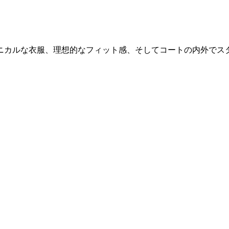
い。テクニカルな衣服、理想的なフィット感、そしてコートの内外