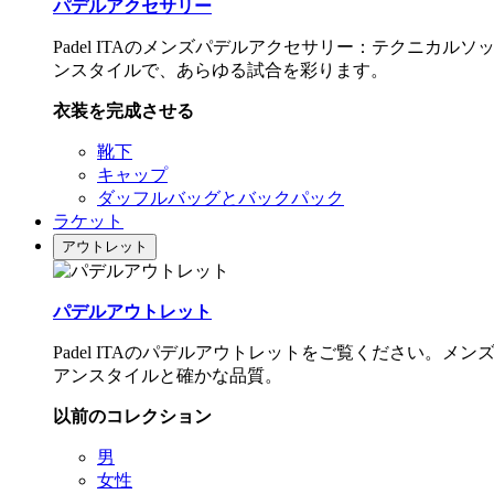
パデルアクセサリー
Padel ITAのメンズパデルアクセサリー：テクニ
ンスタイルで、あらゆる試合を彩ります。
衣装を完成させる
靴下
キャップ
ダッフルバッグとバックパック
ラケット
アウトレット
パデルアウトレット
Padel ITAのパデルアウトレットをご覧ください
アンスタイルと確かな品質。
以前のコレクション
男
女性