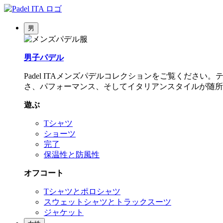
男
男子パデル
Padel ITAメンズパデルコレクションをご覧くだ
さ、パフォーマンス、そしてイタリアンスタイルが随所
遊ぶ
Tシャツ
ショーツ
完了
保温性と防風性
オフコート
Tシャツとポロシャツ
スウェットシャツとトラックスーツ
ジャケット