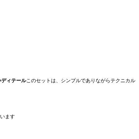
いディテール
このセットは、シンプルでありながらテクニカル
います