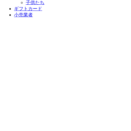
子供たち
ギフトカード
小売業者