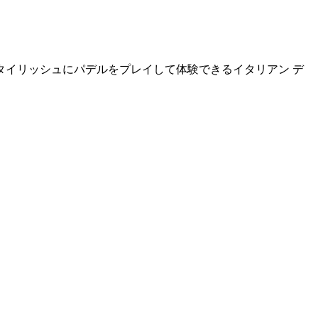
でスタイリッシュにパデルをプレイして体験できるイタリアン デ