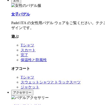
女性
女子パデル
Padel ITA の女性用パデル ウェアをご覧くださ
ザインです。
遊ぶ
Tシャツ
スカート
完了
保温性と防風性
オフコート
Tシャツ
スウェットシャツとトラックスーツ
ジャケット
アクセサリー