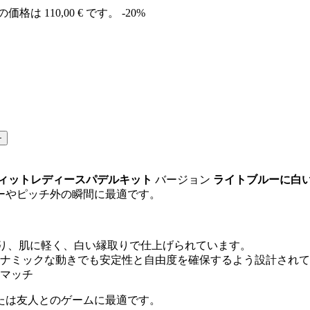
価格は 110,00 € です。
-20%
+
ィットレディースパデルキット
バージョン
ライトブルーに白
ーやピッチ外の瞬間に最適です。
り、肌に軽く、白い縁取りで仕上げられています。
ナミックな動きでも安定性と自由度を確保するよう設計されて
マッチ
たは友人とのゲームに最適です。