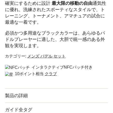
確実にするために設計
最大限の移動の自由
通気性
に優れ、洗練されたスポーティなスタイルで、ト
レーニング、トーナメント、アマチュアの試合に
最適な一着です。
必須かつ多用途なブラックカラーは、あらゆるパ
ドルプレーヤーに適した、大胆で統一感のある外
観を実現します。
カテゴリー:
メンズ パデル セット
インタラクティブNFCパッチ付き
10ポイント相当
クラブ
製品の詳細
ガイド全タグ