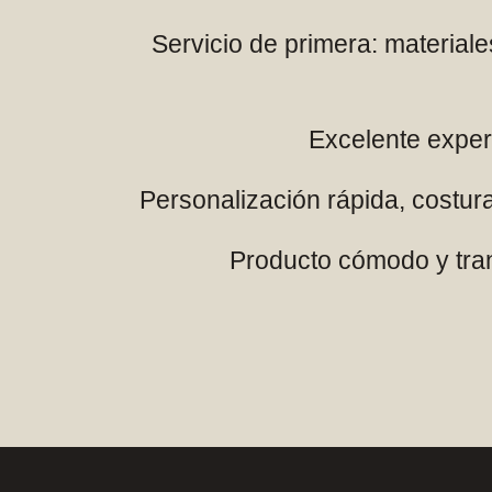
Servicio de primera: material
Excelente experi
Personalización rápida, costura
Producto cómodo y trans