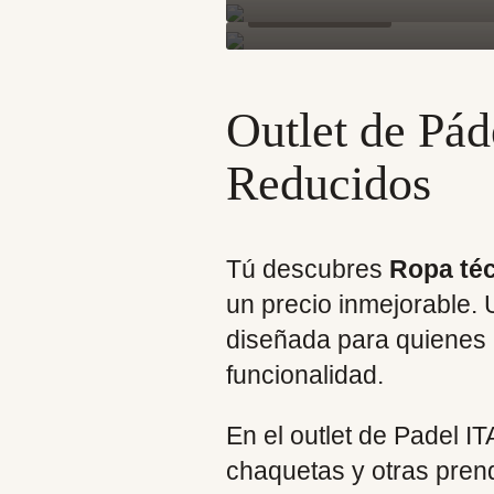
Outlet de Pád
Reducidos
Tú descubres
Ropa téc
un precio inmejorable. 
diseñada para quienes b
funcionalidad.
En el outlet de Padel I
chaquetas y otras pren