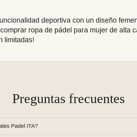
ncionalidad deportiva con un diseño femen
comprar ropa de pádel para mujer de alta c
n limitadas!
Preguntas frecuentes
nales Padel ITA?