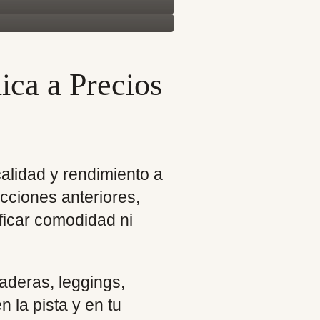
ica a Precios
calidad y rendimiento a
ecciones anteriores,
ificar comodidad ni
aderas, leggings,
la pista y en tu