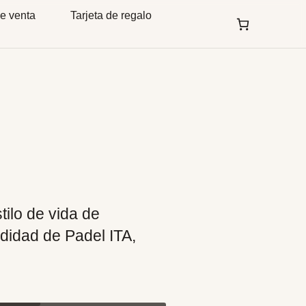
e venta
Tarjeta de regalo
tilo de vida de
odidad de Padel ITA,
gas