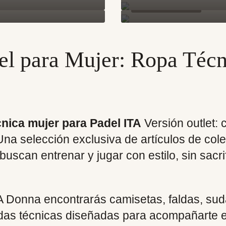
el para Mujer: Ropa Técn
nica mujer para Padel ITA
Versión outlet: 
Una selección exclusiva de artículos de col
uscan entrenar y jugar con estilo, sin sacr
TA Donna encontrarás camisetas, faldas, sud
das técnicas diseñadas para acompañarte en 