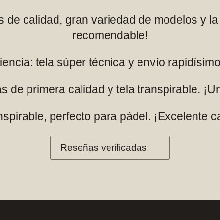
es de calidad, gran variedad de modelos y l
recomendable!
encia: tela súper técnica y envío rapidísi
s de primera calidad y tela transpirable. ¡U
pirable, perfecto para pádel. ¡Excelente ca
Reseñas verificadas