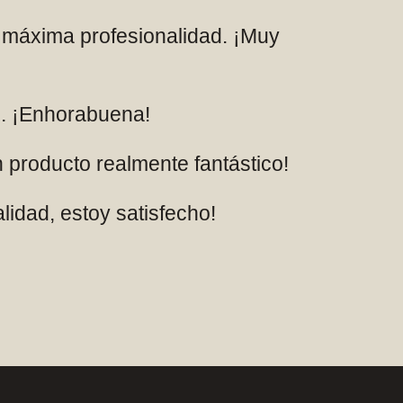
a máxima profesionalidad. ¡Muy
mo. ¡Enhorabuena!
n producto realmente fantástico!
lidad, estoy satisfecho!