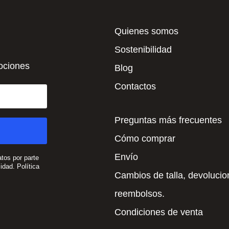
Quienes somos
Sostenibilidad
mociones
Blog
Contactos
Preguntas más frecuentes
Cómo comprar
Envío
atos por parte
cidad.
Política
Cambios de talla, devolucio
reembolsos.
Condiciones de venta