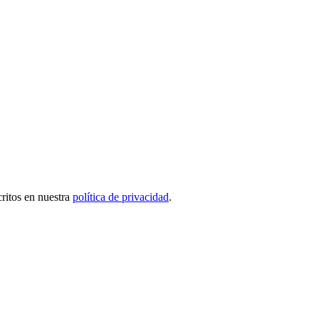
critos en nuestra
política de privacidad
.