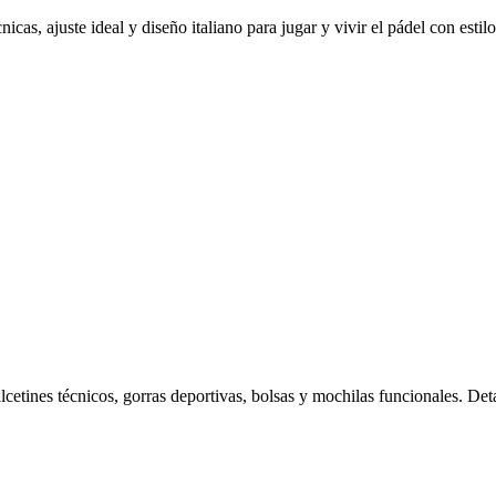
as, ajuste ideal y diseño italiano para jugar y vivir el pádel con estilo,
etines técnicos, gorras deportivas, bolsas y mochilas funcionales. Deta