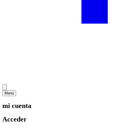
Menú
mi cuenta
Acceder