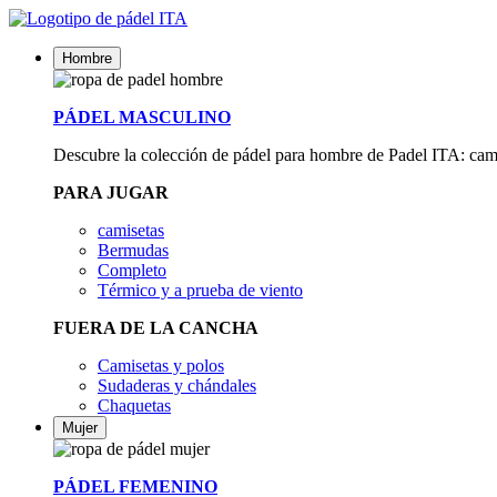
Hombre
PÁDEL MASCULINO
Descubre la colección de pádel para hombre de Padel ITA: camise
PARA JUGAR
camisetas
Bermudas
Completo
Térmico y a prueba de viento
FUERA DE LA CANCHA
Camisetas y polos
Sudaderas y chándales
Chaquetas
Mujer
PÁDEL FEMENINO