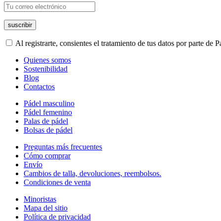
Al registrarte, consientes el tratamiento de tus datos por parte de
Quienes somos
Sostenibilidad
Blog
Contactos
Pádel masculino
Pádel femenino
Palas de pádel
Bolsas de pádel
Preguntas más frecuentes
Cómo comprar
Envío
Cambios de talla, devoluciones, reembolsos.
Condiciones de venta
Minoristas
Mapa del sitio
Política de privacidad