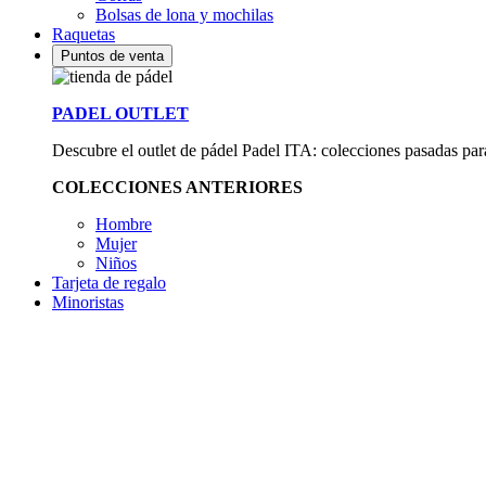
Bolsas de lona y mochilas
Raquetas
Puntos de venta
PADEL OUTLET
Descubre el outlet de pádel Padel ITA: colecciones pasadas para 
COLECCIONES ANTERIORES
Hombre
Mujer
Niños
Tarjeta de regalo
Minoristas