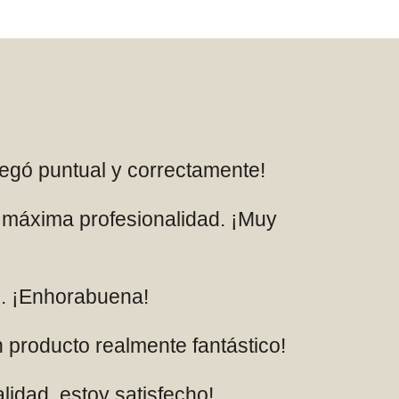
legó puntual y correctamente!
a máxima profesionalidad. ¡Muy
mo. ¡Enhorabuena!
n producto realmente fantástico!
lidad, estoy satisfecho!