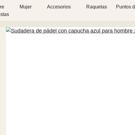
re
Mujer
Accesorios
Raquetas
Puntos d
istas