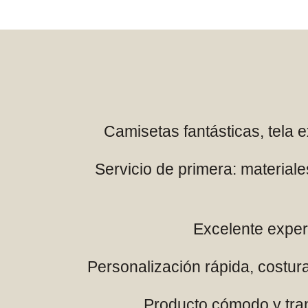
Camisetas fantásticas, tela 
Servicio de primera: material
Excelente experi
Personalización rápida, costura
Producto cómodo y trans