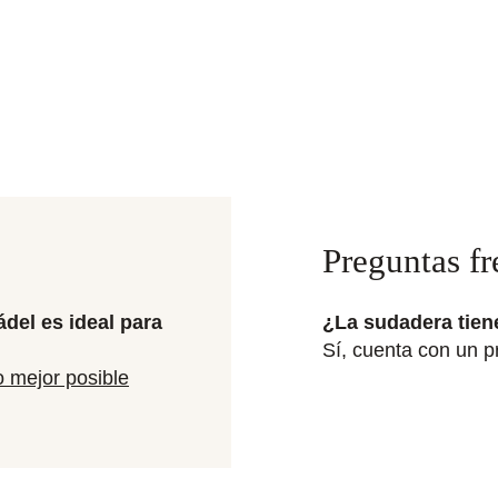
Preguntas fr
del es ideal para
¿La sudadera tiene
Sí, cuenta con un pr
o mejor posible