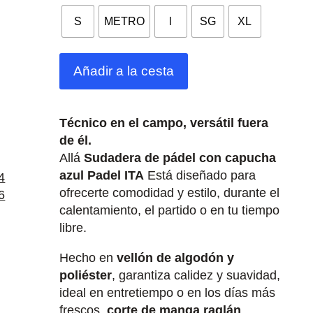
S
METRO
l
SG
XL
Añadir a la cesta
Técnico en el campo, versátil fuera
de él.
Allá
Sudadera de pádel con capucha
azul Padel ITA
Está diseñado para
ofrecerte comodidad y estilo, durante el
calentamiento, el partido o en tu tiempo
libre.
Hecho en
vellón de algodón y
poliéster
, garantiza calidez y suavidad,
ideal en entretiempo o en los días más
frescos.
corte de manga raglán