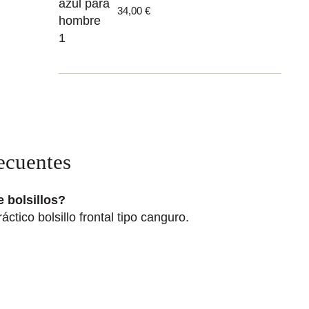
34,00
€
ecuentes
 bolsillos?
áctico bolsillo frontal tipo canguro.