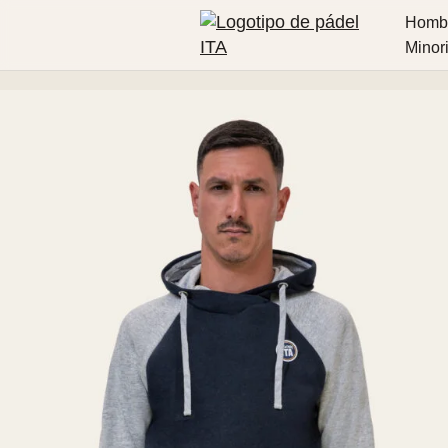
Homb
Minor