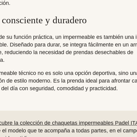
ción.
o consciente y duradero
de su función práctica, un impermeable es también una 
le. Diseñado para durar, se integra fácilmente en un ar
e, reduciendo la necesidad de prendas desechables de
a.
eable técnico no es solo una opción deportiva, sino un
ón de estilo moderno. Es la prenda ideal para afrontar c
el día con seguridad, comodidad y practicidad.
ubre la colección de chaquetas impermeables Padel IT
e el modelo que te acompaña a todas partes, en el camp