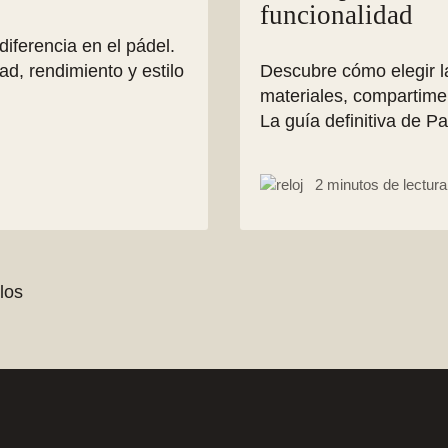
funcionalidad
iferencia en el pádel.
d, rendimiento y estilo
Descubre cómo elegir l
materiales, compartimen
La guía definitiva de Pa
2 minutos de lectura
los