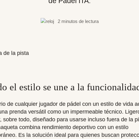
de Padel ITA.
2 minutos de lectura
 el estilo se une a la funcionalida
rio de cualquier jugador de pádel con un estilo de vida a
una prenda versátil como un impermeable técnico. Liger
y, sobre todo, diseñado para usarse incluso fuera de la pi
haqueta combina rendimiento deportivo con un estilo
áneo. Es la solución ideal para quienes buscan protec