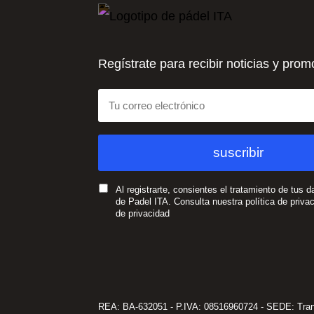
Regístrate para recibir noticias y pro
Al registrarte, consientes el tratamiento de tus d
de Padel ITA. Consulta nuestra política de priva
de privacidad
REA: BA-632051 - P.IVA: 08516960724 - SEDE: Tra