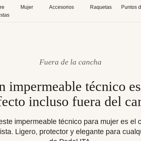
re
Mujer
Accesorios
Raquetas
Puntos d
istas
Fuera de la cancha
n impermeable técnico es
fecto incluso fuera del c
este impermeable técnico para mujer es el 
pista. Ligero, protector y elegante para cualq