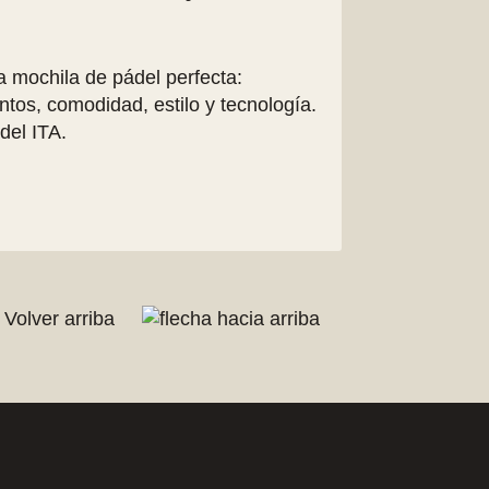
a mochila de pádel perfecta:
tos, comodidad, estilo y tecnología.
del ITA.
Volver arriba