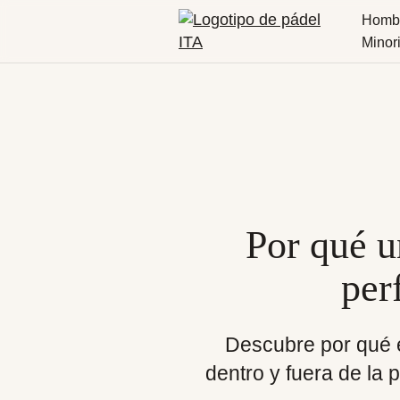
Homb
Minor
Por qué u
per
Descubre por qué 
dentro y fuera de la 