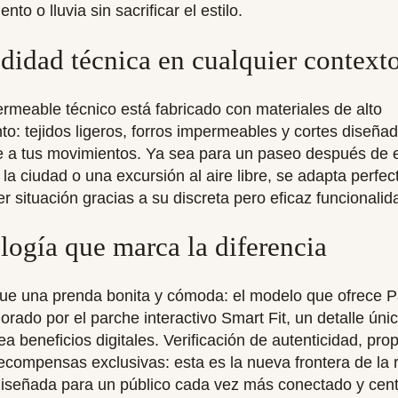
ento o lluvia sin sacrificar el estilo.
idad técnica en cualquier context
rmeable técnico está fabricado con materiales de alto
to: tejidos ligeros, forros impermeables y cortes diseña
 a tus movimientos. Ya sea para un paseo después de e
 la ciudad o una excursión al aire libre, se adapta perfe
er situación gracias a su discreta pero eficaz funcionalid
logía que marca la diferencia
ue una prenda bonita y cómoda: el modelo que ofrece P
orado por el parche interactivo Smart Fit, un detalle úni
a beneficios digitales. Verificación de autenticidad, pro
 recompensas exclusivas: esta es la nueva frontera de la 
diseñada para un público cada vez más conectado y cen