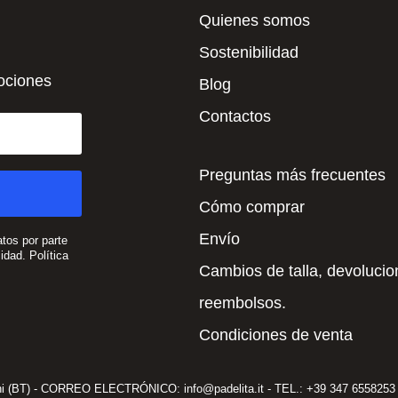
Quienes somos
Sostenibilidad
mociones
Blog
Contactos
Preguntas más frecuentes
Cómo comprar
Envío
atos por parte
cidad.
Política
Cambios de talla, devolucio
reembolsos.
Condiciones de venta
ni (BT) - CORREO ELECTRÓNICO: info@padelita.it - TEL.: +39 347 6558253