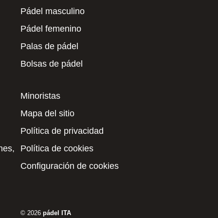
Pádel masculino
Pádel femenino
Palas de pádel
Bolsas de pádel
Minoristas
Mapa del sitio
Política de privacidad
nes,
Política de cookies
Configuración de cookies
© 2026
pádel ITA