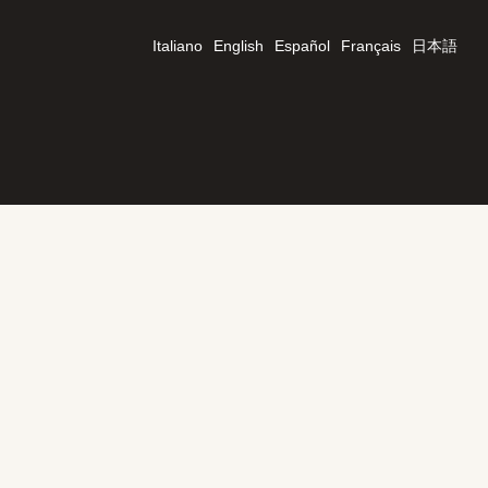
Italiano
English
Español
Français
日本語