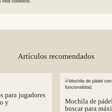
a vida cotidiana.
Artículos recomendados
s para jugadores
Mochila de pádel
lo y
buscar para máx