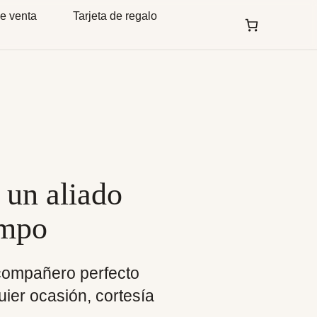
e venta
Tarjeta de regalo
 un aliado
ampo
compañero perfecto
uier ocasión, cortesía