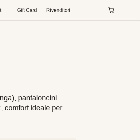
t
Gift Card
Rivenditori
unga), pantaloncini
C, comfort ideale per