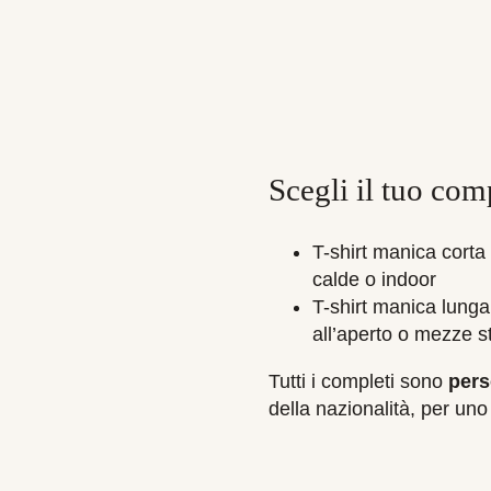
Scegli il tuo com
T-shirt manica corta 
calde o indoor
T-shirt manica lunga 
all’aperto o mezze s
Tutti i completi sono
pers
della nazionalità, per uno