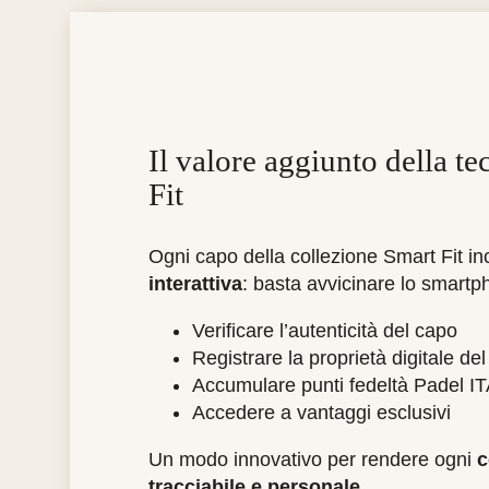
Il valore aggiunto della t
Fit
Ogni capo della collezione Smart Fit i
interattiva
: basta avvicinare lo smartp
Verificare l’autenticità del capo
Registrare la proprietà digitale de
Accumulare punti fedeltà Padel I
Accedere a vantaggi esclusivi
Un modo innovativo per rendere ogni
c
tracciabile e personale
.