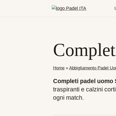
Complet
Home
»
Abbigliamento Padel U
Completi padel uomo 
traspiranti e calzini co
ogni match.