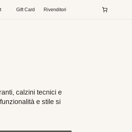
t
Gift Card
Rivenditori
ranti, calzini tecnici e
nzionalità e stile si