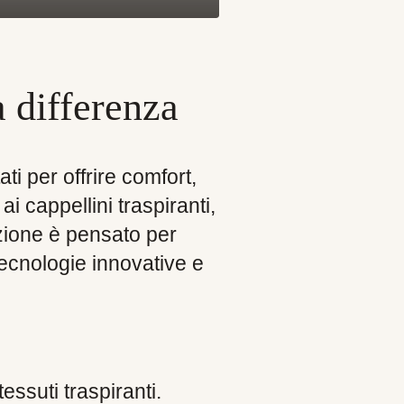
a differenza
ti per offrire comfort,
ai cappellini traspiranti,
ezione è pensato per
tecnologie innovative e
essuti traspiranti.