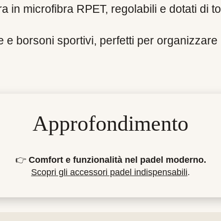
ra in microfibra RPET, regolabili e dotati di t
 e borsoni sportivi, perfetti per organizzare il
Approfondimento
👉
Comfort e funzionalità nel padel moderno.
Scopri gli accessori padel indispensabili
.