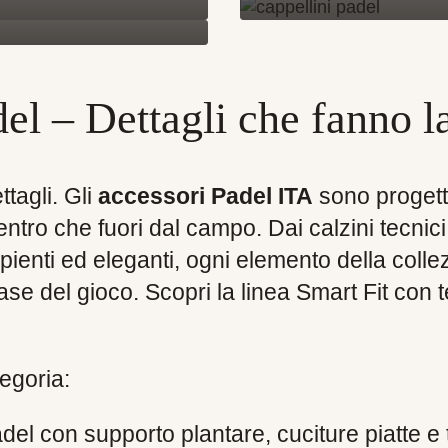
el – Dettagli che fanno l
ttagli. Gli
accessori Padel ITA
sono progetta
dentro che fuori dal campo. Dai calzini tecnici 
apienti ed eleganti, ogni elemento della coll
se del gioco. Scopri la linea Smart Fit con 
egoria:
del con supporto plantare, cuciture piatte e t