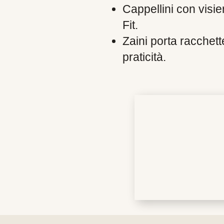
Cappellini con visie
Fit.
Zaini porta racchette
praticità.