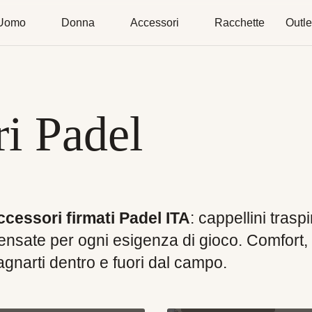
Uomo
Donna
Accessori
Racchette
Outle
i Padel
ccessori firmati Padel ITA
: cappellini traspi
nsate per ogni esigenza di gioco. Comfort, fu
narti dentro e fuori dal campo.
Cappellini