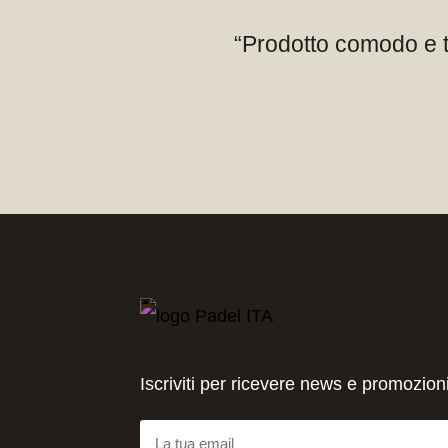
“Prodotto comodo e tr
Iscriviti per ricevere news e promozion