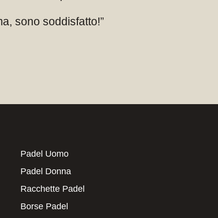
ma, sono soddisfatto!”
Padel Uomo
Padel Donna
Racchette Padel
Borse Padel