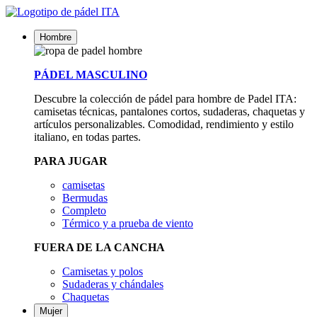
Hombre
PÁDEL MASCULINO
Descubre la colección de pádel para hombre de Padel ITA:
camisetas técnicas, pantalones cortos, sudaderas, chaquetas y
artículos personalizables. Comodidad, rendimiento y estilo
italiano, en todas partes.
PARA JUGAR
camisetas
Bermudas
Completo
Térmico y a prueba de viento
FUERA DE LA CANCHA
Camisetas y polos
Sudaderas y chándales
Chaquetas
Mujer