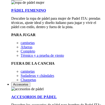
PÁDEL FEMENINO
Descubre la ropa de pádel para mujer de Padel ITA: prendas
técnicas, ajuste ideal y diseño italiano para jugar y vivir el
pádel con estilo, dentro y fuera de la pista.
PARA JUGAR
camisetas
Afueras
Completo
Térmico y a prueba de viento
FUERA DE LA CANCHA
camisetas
Sudaderas y chándales
Chaquetas
Accesorios
ACCESORIOS DE PÁDEL
Descubre los accesorios de pádel para hombre de Padel ITA: