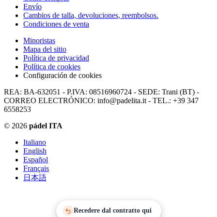
Envío
Cambios de talla, devoluciones, reembolsos.
Condiciones de venta
Minoristas
Mapa del sitio
Política de privacidad
Política de cookies
Configuración de cookies
REA: BA-632051 - P.IVA: 08516960724 - SEDE: Trani (BT) -
CORREO ELECTRÓNICO: info@padelita.it - TEL.: +39 347
6558253
© 2026
pádel ITA
Italiano
English
Español
Français
日本語
Recedere dal contratto qui