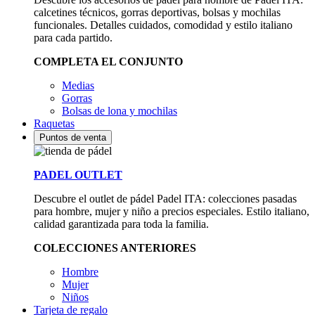
calcetines técnicos, gorras deportivas, bolsas y mochilas
funcionales. Detalles cuidados, comodidad y estilo italiano
para cada partido.
COMPLETA EL CONJUNTO
Medias
Gorras
Bolsas de lona y mochilas
Raquetas
Puntos de venta
PADEL OUTLET
Descubre el outlet de pádel Padel ITA: colecciones pasadas
para hombre, mujer y niño a precios especiales. Estilo italiano,
calidad garantizada para toda la familia.
COLECCIONES ANTERIORES
Hombre
Mujer
Niños
Tarjeta de regalo