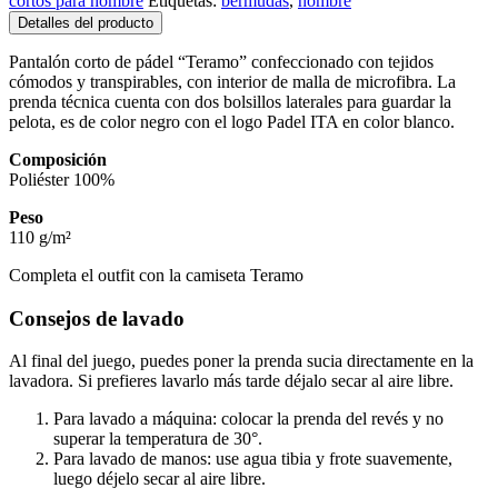
cortos para hombre
Etiquetas:
bermudas
,
hombre
Detalles del producto
Pantalón corto de pádel “Teramo” confeccionado con tejidos
cómodos y transpirables, con interior de malla de microfibra. La
prenda técnica cuenta con dos bolsillos laterales para guardar la
pelota, es de color negro con el logo Padel ITA en color blanco.
Composición
Poliéster 100%
Peso
110 g/m²
Completa el outfit con la camiseta Teramo
Consejos de lavado
Al final del juego, puedes poner la prenda sucia directamente en la
lavadora. Si prefieres lavarlo más tarde déjalo secar al aire libre.
Para lavado a máquina: colocar la prenda del revés y no
superar la temperatura de 30°.
Para lavado de manos: use agua tibia y frote suavemente,
luego déjelo secar al aire libre.