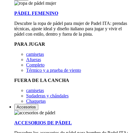
PÁDEL FEMENINO
Descubre la ropa de pádel para mujer de Padel ITA: prendas
técnicas, ajuste ideal y diseño italiano para jugar y vivir el
pádel con estilo, dentro y fuera de la pista.
PARA JUGAR
camisetas
Afueras
Completo
Térmico y a prueba de viento
FUERA DE LA CANCHA
camisetas
Sudaderas y chándales
Chaquetas
Accesorios
ACCESORIOS DE PÁDEL
Descubre los accesorios de pádel para hombre de Padel ITA: