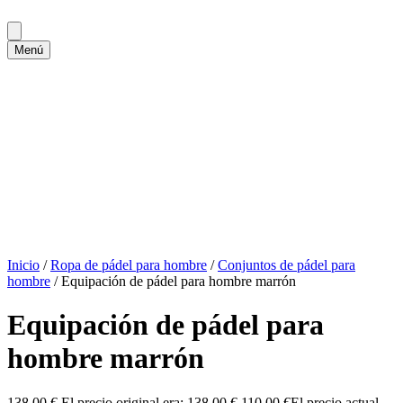
Menú
Inicio
/
Ropa de pádel para hombre
/
Conjuntos de pádel para
hombre
/ Equipación de pádel para hombre marrón
Equipación de pádel para
hombre marrón
138,00
€
El precio original era: 138,00 €.
110,00
€
El precio actual