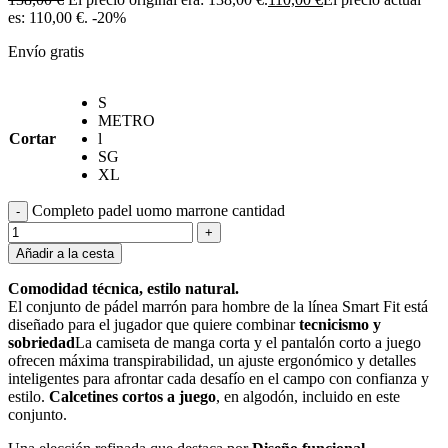
es: 110,00 €.
-20%
Envío gratis
S
METRO
Cortar
l
SG
XL
Completo padel uomo marrone cantidad
-
+
Añadir a la cesta
Comodidad técnica, estilo natural.
El conjunto de pádel marrón para hombre de la línea Smart Fit está
diseñado para el jugador que quiere combinar
tecnicismo y
sobriedad
La camiseta de manga corta y el pantalón corto a juego
ofrecen máxima transpirabilidad, un ajuste ergonómico y detalles
inteligentes para afrontar cada desafío en el campo con confianza y
estilo.
Calcetines cortos a juego
, en algodón, incluido en este
conjunto.