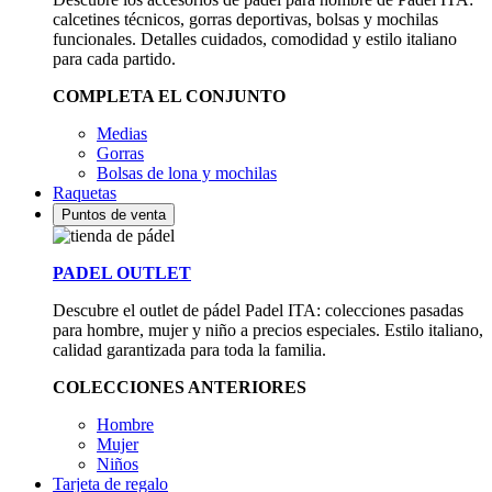
calcetines técnicos, gorras deportivas, bolsas y mochilas
funcionales. Detalles cuidados, comodidad y estilo italiano
para cada partido.
COMPLETA EL CONJUNTO
Medias
Gorras
Bolsas de lona y mochilas
Raquetas
Puntos de venta
PADEL OUTLET
Descubre el outlet de pádel Padel ITA: colecciones pasadas
para hombre, mujer y niño a precios especiales. Estilo italiano,
calidad garantizada para toda la familia.
COLECCIONES ANTERIORES
Hombre
Mujer
Niños
Tarjeta de regalo