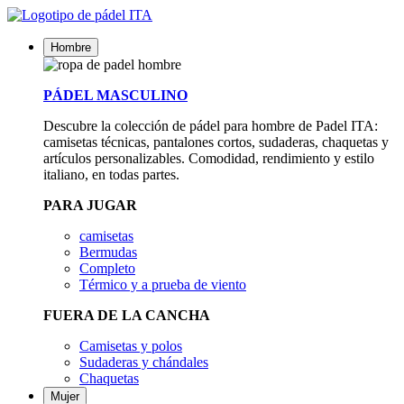
Hombre
PÁDEL MASCULINO
Descubre la colección de pádel para hombre de Padel ITA:
camisetas técnicas, pantalones cortos, sudaderas, chaquetas y
artículos personalizables. Comodidad, rendimiento y estilo
italiano, en todas partes.
PARA JUGAR
camisetas
Bermudas
Completo
Térmico y a prueba de viento
FUERA DE LA CANCHA
Camisetas y polos
Sudaderas y chándales
Chaquetas
Mujer