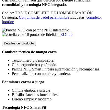
Una elección refinada que destaca por
Diseño funcional,
comodidad y tecnología NFC
integrado.
Codice:
TRAJE COMPLETO DE HOMBRE MARRÓN
Categoría:
Conjuntos de pádel para hombre
Etiquetas:
completo
,
hombre
con parche NFC interactivo
vale 10 puntos de fidelidad
El Club
Detalles del producto
Camiseta técnica de manga corta
Tejido ligero y transpirable.
Corte ergonómico y cómodo.
Parche NFC Smart Fit para autenticación y recompensas
Personalizable con nombre y bandera.
Pantalones cortos a juego
Cintura elástica ajustable
Bolsillos laterales funcionales
Diseño simple y moderno
Tecnología NFC Smart Fit