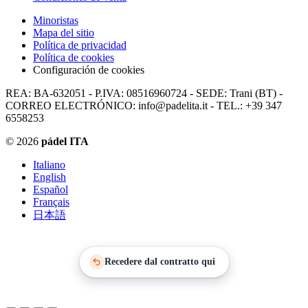
Minoristas
Mapa del sitio
Política de privacidad
Política de cookies
Configuración de cookies
REA: BA-632051 - P.IVA: 08516960724 - SEDE: Trani (BT) -
CORREO ELECTRÓNICO: info@padelita.it - TEL.: +39 347
6558253
© 2026
pádel ITA
Italiano
English
Español
Français
日本語
Recedere dal contratto qui