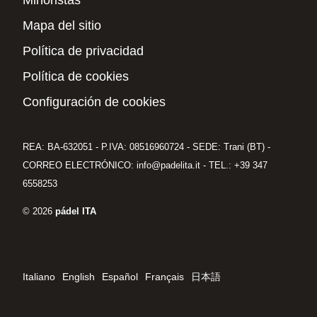
Mapa del sitio
Política de privacidad
Política de cookies
Configuración de cookies
REA: BA-632051 - P.IVA: 08516960724 - SEDE: Trani (BT) -
CORREO ELECTRÓNICO: info@padelita.it - TEL.: +39 347
6558253
© 2026
pádel ITA
Italiano
English
Español
Français
日本語