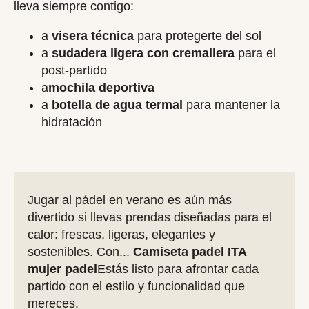
lleva siempre contigo:
a
visera técnica
para protegerte del sol
a
sudadera ligera con cremallera
para el
post-partido
a
mochila deportiva
a
botella de agua termal
para mantener la
hidratación
Jugar al pádel en verano es aún más
divertido si llevas prendas diseñadas para el
calor: frescas, ligeras, elegantes y
sostenibles. Con...
Camiseta padel ITA
mujer padel
Estás listo para afrontar cada
partido con el estilo y funcionalidad que
mereces.