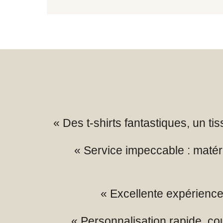
« Des t-shirts fantastiques, un t
« Service impeccable : matér
« Excellente expérience 
« Personnalisation rapide, co