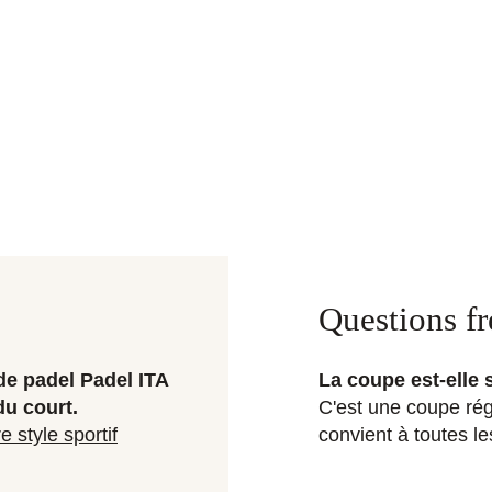
Questions f
de padel Padel ITA
La coupe est-elle 
du court.
C'est une coupe régu
 style sportif
convient à toutes l