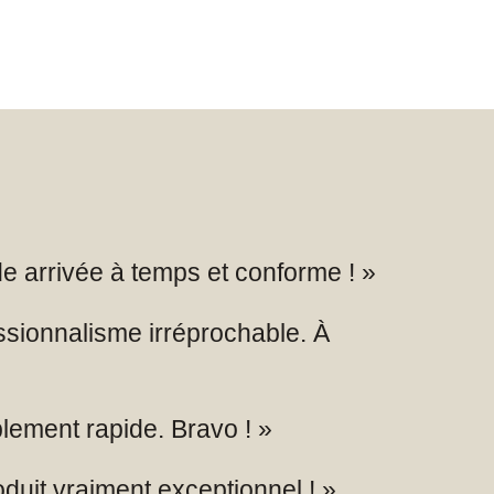
de arrivée à temps et conforme ! »
ssionnalisme irréprochable. À
blement rapide. Bravo ! »
duit vraiment exceptionnel ! »