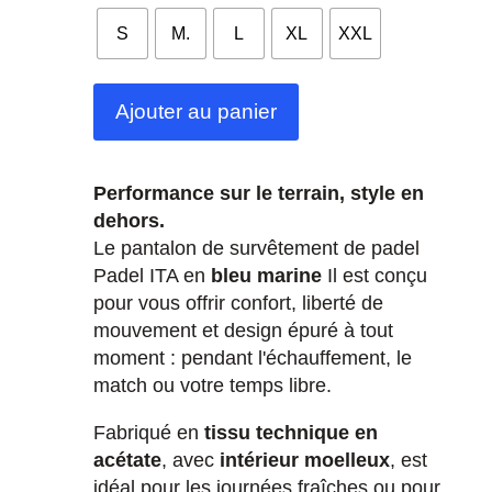
S
M.
L
XL
XXL
Ajouter au panier
Performance sur le terrain, style en
dehors.
Le pantalon de survêtement de padel
Padel ITA en
bleu marine
Il est conçu
pour vous offrir confort, liberté de
mouvement et design épuré à tout
moment : pendant l'échauffement, le
match ou votre temps libre.
Fabriqué en
tissu technique en
acétate
, avec
intérieur moelleux
, est
idéal pour les journées fraîches ou pour