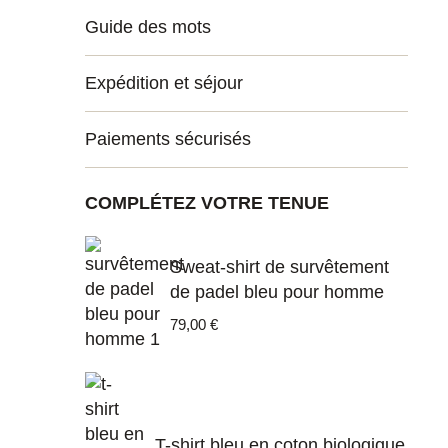
Guide des mots
Expédition et séjour
Paiements sécurisés
COMPLÉTEZ VOTRE TENUE
Sweat-shirt de survêtement
de padel bleu pour homme
79,00
€
T-shirt bleu en coton biologique