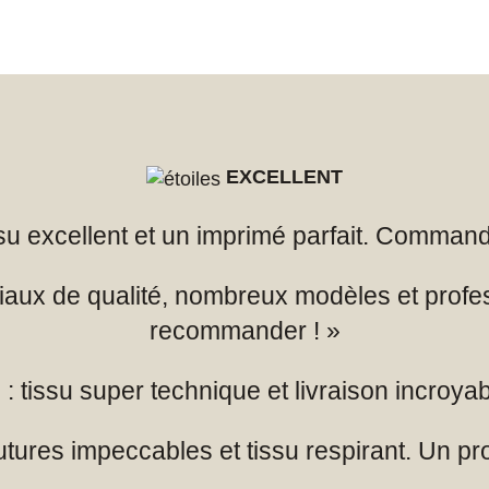
EXCELLENT
issu excellent et un imprimé parfait. Comman
iaux de qualité, nombreux modèles et profe
recommander ! »
: tissu super technique et livraison incroya
utures impeccables et tissu respirant. Un pro