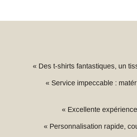
« Des t-shirts fantastiques, un t
« Service impeccable : matér
« Excellente expérience 
« Personnalisation rapide, co