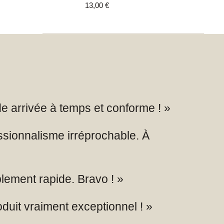
13,00
€
de arrivée à temps et conforme ! »
ssionnalisme irréprochable. À
blement rapide. Bravo ! »
duit vraiment exceptionnel ! »