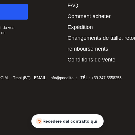
FAQ
Comment acheter
Expédition
t de vos
e de
Changements de taille, reto
remboursements
Conditions de vente
AL : Trani (BT) - EMAIL : info@padelita.it - TÉL : +39 347 6558253
Recedere dal contratto qui