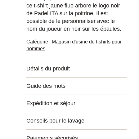
ce t-shirt jaune fluo arbore le logo noir
de Padel ITA sur la poitrine. Il est
possible de le personnaliser avec le
nom du joueur en noir sur les épaules.
Catégorie :
Magasin d'usine de t-shirts pour
hommes
Détails du produit
Guide des mots
Expédition et séjour
Conseils pour le lavage
Paiements sécurisés