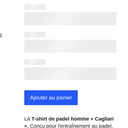
Ajouter au panier
Là
T-shirt de padel homme « Cagliari
»
, Conçu pour l'entraînement au padel,