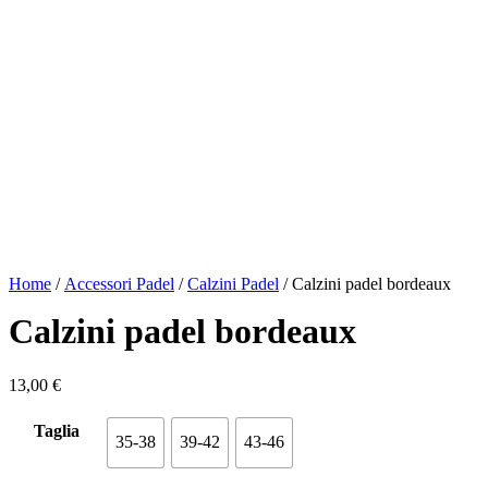
Home
/
Accessori Padel
/
Calzini Padel
/ Calzini padel bordeaux
Calzini padel bordeaux
13,00
€
Taglia
35-38
39-42
43-46