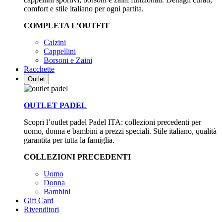
comfort e stile italiano per ogni partita.
COMPLETA L’OUTFIT
Calzini
Cappellini
Borsoni e Zaini
Racchette
Outlet
OUTLET PADEL
Scopri l’outlet padel Padel ITA: collezioni precedenti per
uomo, donna e bambini a prezzi speciali. Stile italiano, qualità
garantita per tutta la famiglia.
COLLEZIONI PRECEDENTI
Uomo
Donna
Bambini
Gift Card
Rivenditori