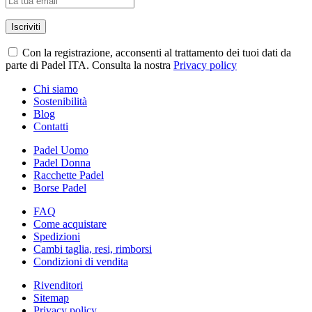
Con la registrazione, acconsenti al trattamento dei tuoi dati da
parte di Padel ITA. Consulta la nostra
Privacy policy
Chi siamo
Sostenibilità
Blog
Contatti
Padel Uomo
Padel Donna
Racchette Padel
Borse Padel
FAQ
Come acquistare
Spedizioni
Cambi taglia, resi, rimborsi
Condizioni di vendita
Rivenditori
Sitemap
Privacy policy