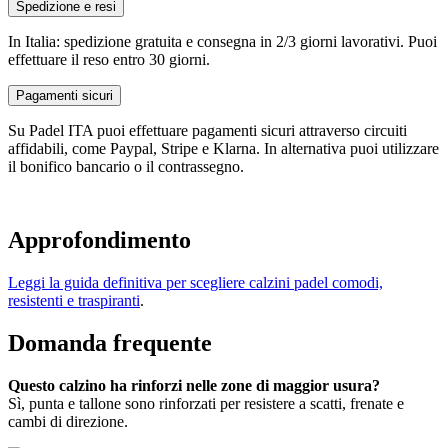
Spedizione e resi
In Italia: spedizione gratuita e consegna in 2/3 giorni lavorativi. Puoi
effettuare il reso entro 30 giorni.
Pagamenti sicuri
Su Padel ITA puoi effettuare pagamenti sicuri attraverso circuiti
affidabili, come Paypal, Stripe e Klarna. In alternativa puoi utilizzare
il bonifico bancario o il contrassegno.
Approfondimento
Leggi la guida definitiva per scegliere calzini padel comodi,
resistenti e traspiranti
.
Domanda frequente
Questo calzino ha rinforzi nelle zone di maggior usura?
Sì, punta e tallone sono rinforzati per resistere a scatti, frenate e
cambi di direzione.