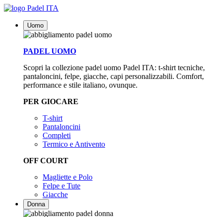
Uomo
PADEL UOMO
Scopri la collezione padel uomo Padel ITA: t-shirt tecniche,
pantaloncini, felpe, giacche, capi personalizzabili. Comfort,
performance e stile italiano, ovunque.
PER GIOCARE
T-shirt
Pantaloncini
Completi
Termico e Antivento
OFF COURT
Magliette e Polo
Felpe e Tute
Giacche
Donna