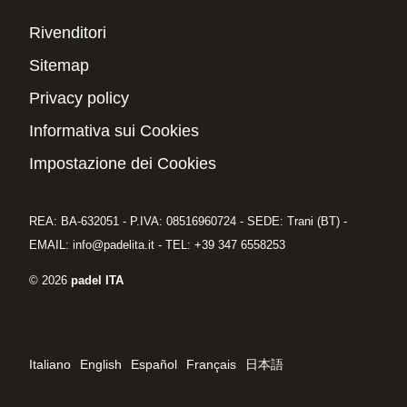
Rivenditori
Sitemap
Privacy policy
Informativa sui Cookies
Impostazione dei Cookies
REA: BA-632051 - P.IVA: 08516960724 - SEDE: Trani (BT) -
EMAIL: info@padelita.it - TEL: +39 347 6558253
© 2026
padel ITA
Italiano
English
Español
Français
日本語