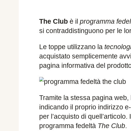
The Club
è il
programma fedel
si contraddistinguono per le lo
Le toppe utilizzano la
tecnolo
acquistato semplicemente avvic
pagina informativa del prodotto
Tramite la stessa pagina web, l’
indicando il proprio indirizzo 
per l’acquisto di quell’articolo.
programma fedeltà
The Club
.