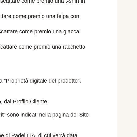
 riscattare come premio una t-shirt in
iscattare come premio una felpa con
i riscattare come premio una giacca
i riscattare come premio una racchetta
 “Proprietà digitale del prodotto”,
, dal Profilo Cliente.
it” sono indicati nella pagina del Sito
e di Padel ITA, di cui verrà data