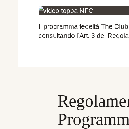
Il programma fedeltà The Club pr
consultando l’Art. 3 del Rego
Regolamen
Programma