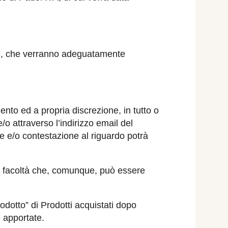
rt.3, che verranno adeguatamente
ento ed a propria discrezione, in tutto o
 attraverso l’indirizzo email del
e e/o contestazione al riguardo potrà
ne, facoltà che, comunque, può essere
prodotto” di Prodotti acquistati dopo
e apportate.