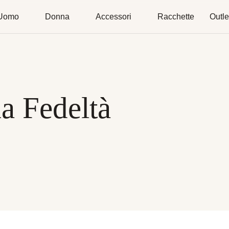
Uomo
Donna
Accessori
Racchette
Outle
 Fedeltà