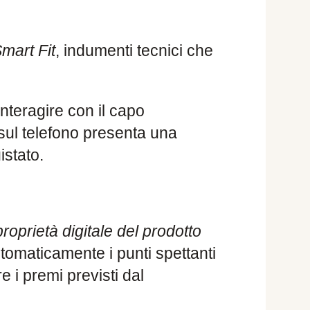
mart Fit
, indumenti tecnici che
nteragire con il capo
sul telefono presenta una
istato.
proprietà digitale del prodotto
utomaticamente i punti spettanti
re i premi previsti dal