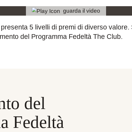
guarda il video
esenta 5 livelli di premi di diverso valore. 
lamento del Programma Fedeltà The Club.
to del
 Fedeltà