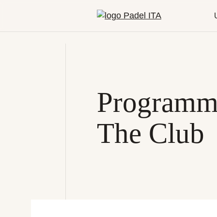
Programma
The Club