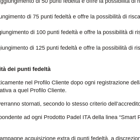
raggiungimento di 50 punti fedeltà e offre la possibilità di
ggiungimento di 75 punti fedeltà e offre la possibilità di r
aggiungimento di 100 punti fedeltà e offre la possibilità d
aggiungimento di 125 punti fedeltà e offre la possibilità d
ità dei punti fedeltà
ticamente nel Profilo Cliente dopo ogni registrazione della
tiva a quel Profilo Cliente.
verranno stornati, secondo lo stesso criterio dell’accredito
ispondente ad ogni Prodotto Padel ITA della linea “Smart F
ampagne acquisizione extra di punti fedeltà, a discrezion