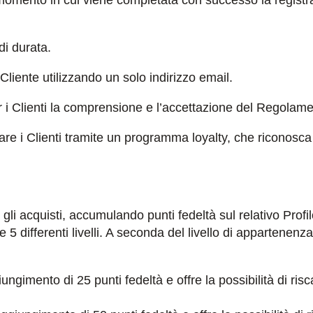
omento in cui viene completata con successo la registraz
di durata.
Cliente utilizzando un solo indirizzo email.
i Clienti la comprensione e l’accettazione del Regolament
re i Clienti tramite un programma loyalty, che riconosca 
r gli acquisti, accumulando punti fedeltà sul relativo Profi
e 5 differenti livelli. A seconda del livello di appartenenza,
ggiungimento di 25 punti fedeltà e offre la possibilità di r