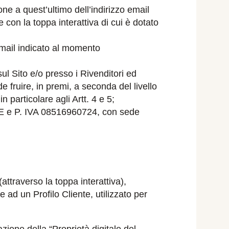
one a quest’ultimo dell’indirizzo email
 con la toppa interattiva di cui è dotato
 email indicato al momento
ul Sito e/o presso i Rivenditori ed
e fruire, in premi, a seconda del livello
 particolare agli Artt. 4 e 5;
9E e P. IVA 08516960724, con sede
attraverso la toppa interattiva),
e ad un Profilo Cliente, utilizzato per