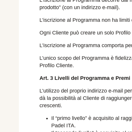
L’iscrizione al Programma decorre dal m
prodotto” (con un indirizzo e-mail).
L’iscrizione al Programma non ha limiti 
Ogni Cliente può creare un solo Profilo 
L’iscrizione al Programma comporta per 
L’unico scopo del Programma è fidelizza
Profilo Cliente.
Art. 3 Livelli del Programma e Premi
L’utilizzo del proprio indirizzo e-mail pe
dà la possibilità al Cliente di raggiunger
crescenti.
Il “primo livello” è acquisito al ra
Padel ITA.