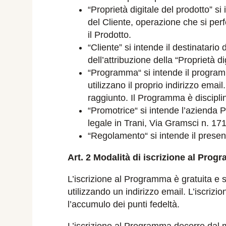
“Proprietà digitale del prodotto” si
del Cliente, operazione che si perf
il Prodotto.
“Cliente” si intende il destinatari
dell’attribuzione della “Proprietà di
“Programma“ si intende il programm
utilizzano il proprio indirizzo emai
raggiunto. Il Programma è disciplin
“Promotrice“ si intende l’aziend
legale in Trani, Via Gramsci n. 171
“Regolamento“ si intende il prese
Art. 2 Modalità di iscrizione al Prog
L’iscrizione al Programma è gratuita e si
utilizzando un indirizzo email. L’iscrizio
l’accumulo dei punti fedeltà.