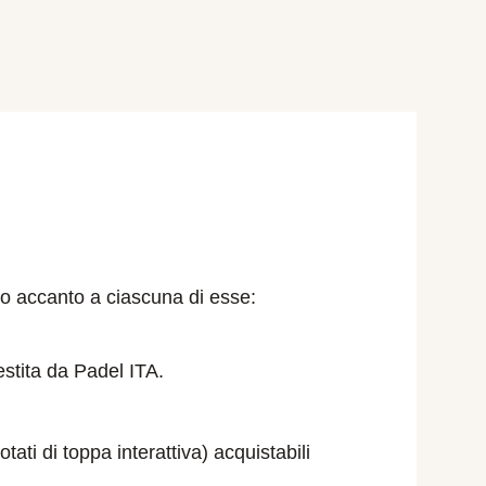
ato accanto a ciascuna di esse:
gestita da Padel ITA.
ati di toppa interattiva) acquistabili