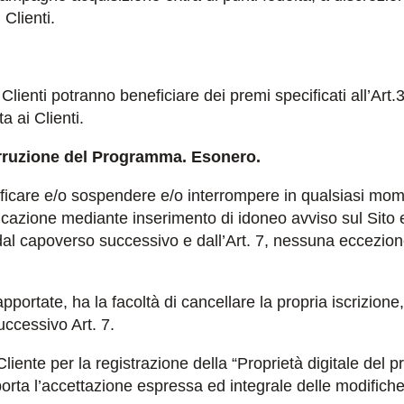
Clienti.
i Clienti potranno beneficiare dei premi specificati all’A
a ai Clienti.
erruzione del Programma. Esonero.
odificare e/o sospendere e/o interrompere in qualsiasi mom
zione mediante inserimento di idoneo avviso sul Sito e/o
dal capoverso successivo e dall’Art. 7, nessuna eccezion
apportate, ha la facoltà di cancellare la propria iscrizio
uccessivo Art. 7.
o Cliente per la registrazione della “Proprietà digitale del 
porta l’accettazione espressa ed integrale delle modifich