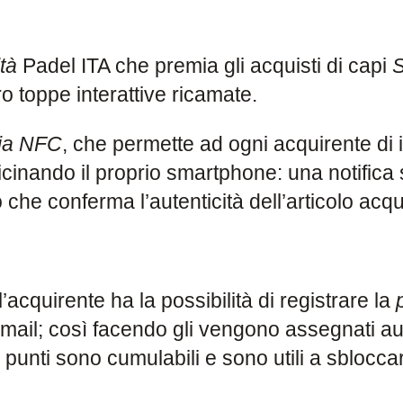
tà
Padel ITA che premia gli acquisti di capi
S
ro toppe interattive ricamate.
gia NFC
, che permette ad ogni acquirente di i
inando il proprio smartphone: una notifica 
 che conferma l’autenticità dell’articolo acqu
acquirente ha la possibilità di registrare la
e-mail; così facendo gli vengono assegnati a
 I punti sono cumulabili e sono utili a sblocca