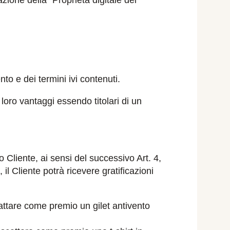
ione della “Proprietà digitale del
o e dei termini ivi contenuti.
loro vantaggi essendo titolari di un
lo Cliente, ai sensi del successivo Art. 4,
 il Cliente potrà ricevere gratificazioni
iscattare come premio un gilet antivento