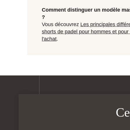
Comment distinguer un modèle mas
?
Vous découvrez
Les principales différ
shorts de padel pour hommes et pou
l'achat
.
Ce