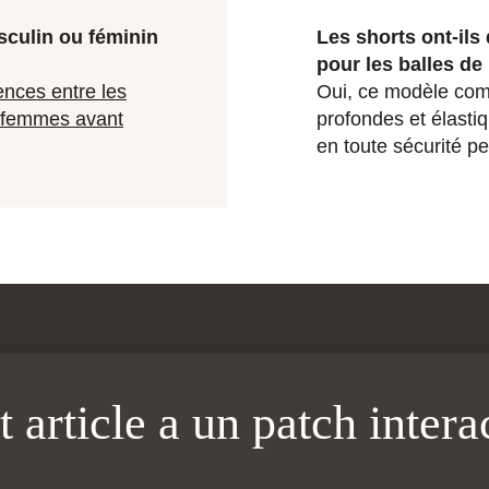
culin ou féminin
Les shorts ont-il
pour les balles de
ences entre les
Oui, ce modèle com
r femmes avant
profondes et élastiq
en toute sécurité pe
t article a un patch interac