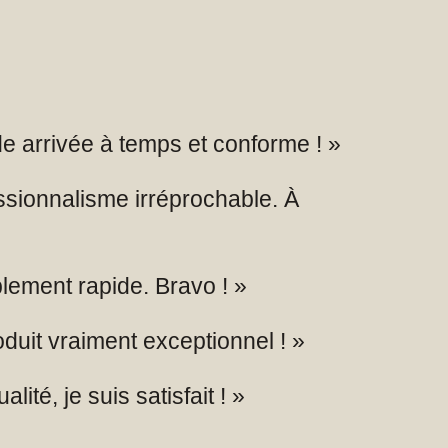
de arrivée à temps et conforme ! »
ssionnalisme irréprochable. À
blement rapide. Bravo ! »
duit vraiment exceptionnel ! »
lité, je suis satisfait ! »