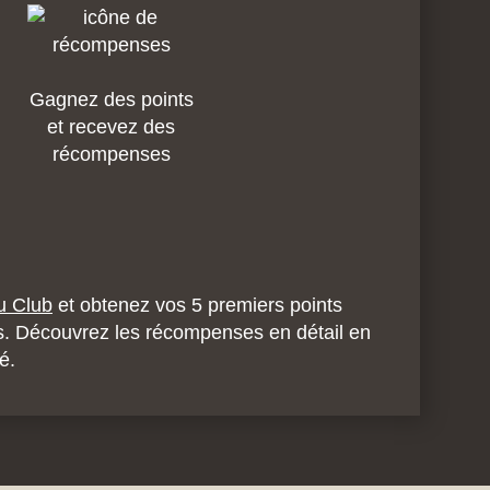
Gagnez des points
et recevez des
récompenses
u Club
et obtenez vos 5 premiers points
s. Découvrez les récompenses en détail en
é.