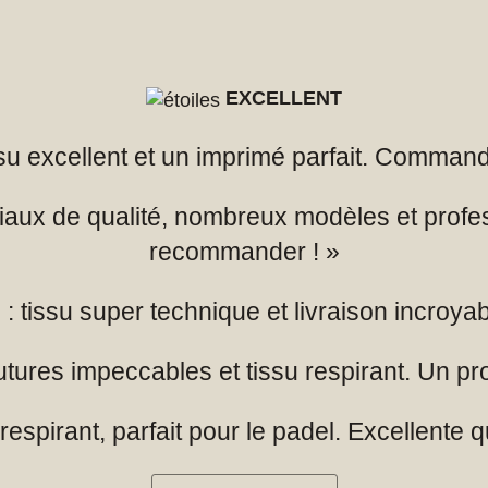
EXCELLENT
issu excellent et un imprimé parfait. Comman
iaux de qualité, nombreux modèles et profe
recommander ! »
: tissu super technique et livraison incroya
utures impeccables et tissu respirant. Un pro
espirant, parfait pour le padel. Excellente qua