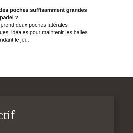
s des poches suffisamment grandes
 padel ?
prend deux poches latérales
ues, idéales pour maintenir les balles
ndant le jeu.
tif