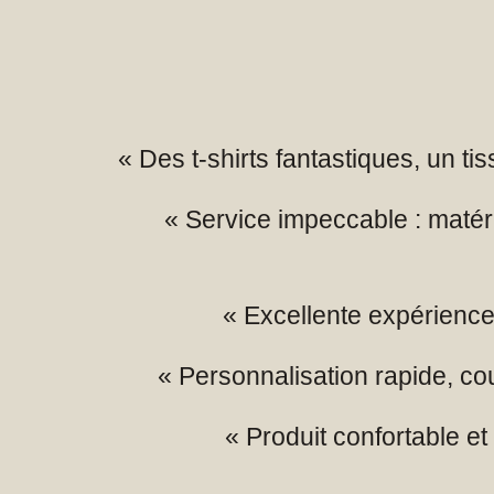
« Des t-shirts fantastiques, un t
« Service impeccable : matér
« Excellente expérience 
« Personnalisation rapide, co
« Produit confortable et r