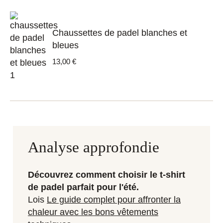
était :
est :
69,00 €.
55,00 €.
Chaussettes de padel blanches et
bleues
13,00
€
Analyse approfondie
Découvrez comment choisir le t-shirt
de padel parfait pour l'été.
Lois
Le guide complet pour affronter la
chaleur avec les bons vêtements