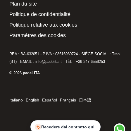
Plan du site
Politique de confidentialité
Politique relative aux cookies
Paramètres des cookies
REA : BA-632051 - P.IVA : 08516960724 - SIÈGE SOCIAL : Trani
(BT) - EMAIL : info@padelita.it - TÉL : +39 347 6558253
© 2026
padel ITA
Italiano
English
Español
Français
日本語
Recedere dal contratto qui