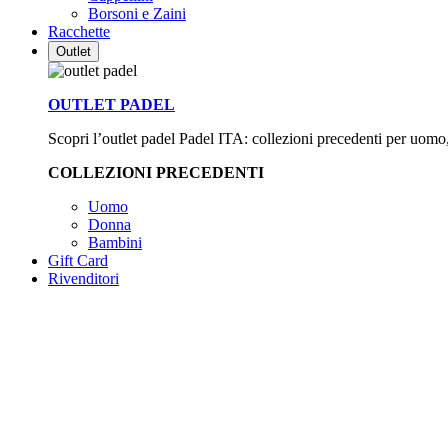
Borsoni e Zaini
Racchette
Outlet
OUTLET PADEL
Scopri l’outlet padel Padel ITA: collezioni precedenti per uomo, d
COLLEZIONI PRECEDENTI
Uomo
Donna
Bambini
Gift Card
Rivenditori