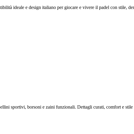
ilità ideale e design italiano per giocare e vivere il padel con stile, d
ini sportivi, borsoni e zaini funzionali. Dettagli curati, comfort e stile 