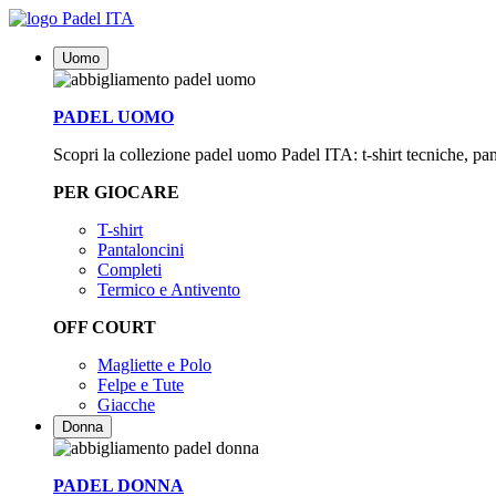
Uomo
PADEL UOMO
Scopri la collezione padel uomo Padel ITA: t-shirt tecniche, pan
PER GIOCARE
T-shirt
Pantaloncini
Completi
Termico e Antivento
OFF COURT
Magliette e Polo
Felpe e Tute
Giacche
Donna
PADEL DONNA