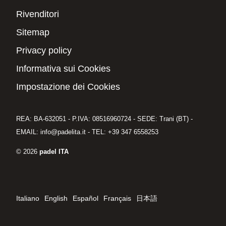
Rivenditori
Sitemap
Privacy policy
Informativa sui Cookies
Impostazione dei Cookies
REA: BA-632051 - P.IVA: 08516960724 - SEDE: Trani (BT) -
EMAIL: info@padelita.it - TEL: +39 347 6558253
© 2026
padel ITA
Italiano
English
Español
Français
日本語